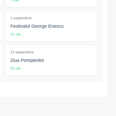
5 zile
1 septembrie
Festivalul George Enescu
22 zile
13 septembrie
Ziua Pompierilor
34 zile