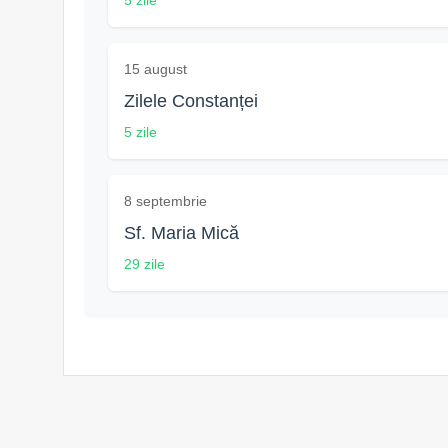
5 zile
15 august
Zilele Constanței
5 zile
8 septembrie
Sf. Maria Mică
29 zile