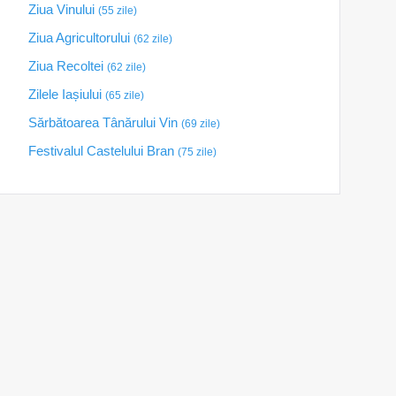
Ziua Vinului
(55 zile)
Ziua Agricultorului
(62 zile)
Ziua Recoltei
(62 zile)
Zilele Iașiului
(65 zile)
Sărbătoarea Tânărului Vin
(69 zile)
Festivalul Castelului Bran
(75 zile)