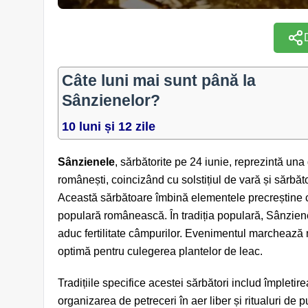
Câte luni mai sunt până la
Sânzienelor?
10 luni și 12 zile
Sânzienele
, sărbătorite pe 24 iunie, reprezintă una
românești, coincizând cu solstițiul de vară și sărbăt
Această sărbătoare îmbină elementele precreștine cu 
populară românească. În tradiția populară, Sânzien
aduc fertilitate câmpurilor. Evenimentul marchează 
optimă pentru culegerea plantelor de leac.
Tradițiile specifice acestei sărbători includ împletir
organizarea de petreceri în aer liber și ritualuri de p