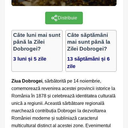
Distribuie
Câte luni mai sunt
Câte săptămâni
până la Zilei
mai sunt până la
Dobrogei?
Zilei Dobrogei?
3 luni și 5 zile
13 săptămâni și 6
zile
Ziua Dobrogei
, sărbătorită pe 14 noiembrie,
comemorează revenirea acestei provincii istorice la
România în 1878 și celebrează identitatea culturală
unică a regiunii. Această sărbătoare regională
marchează contribuția Dobrogei la dezvoltarea
României moderne și subliniază caracterul
multicultural distinct al acestei zone. Evenimentul