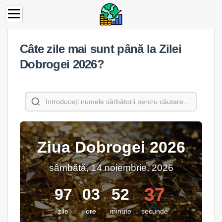
Câte zile mai sunt până la Zilei
Dobrogei 2026?
Ziua Dobrogei 2026
sâmbătă, 14 noiembrie, 2026
37
97
03
52
zile
ore
minute
secunde