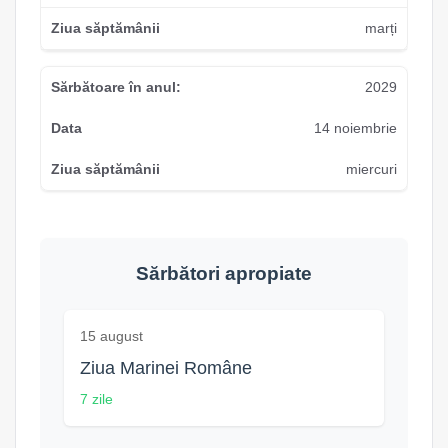
marți
2029
14 noiembrie
miercuri
Sărbători apropiate
15 august
Ziua Marinei Române
7 zile