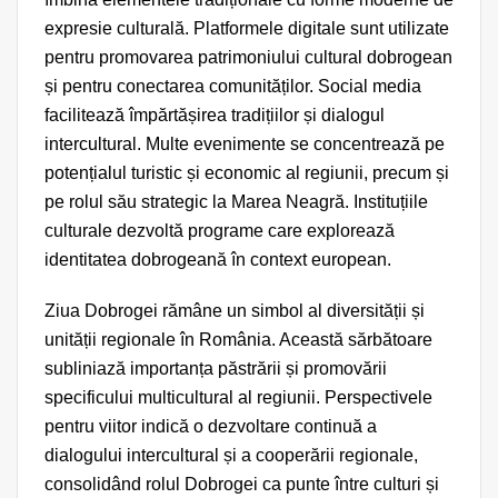
expresie culturală. Platformele digitale sunt utilizate
pentru promovarea patrimoniului cultural dobrogean
și pentru conectarea comunităților. Social media
facilitează împărtășirea tradițiilor și dialogul
intercultural. Multe evenimente se concentrează pe
potențialul turistic și economic al regiunii, precum și
pe rolul său strategic la Marea Neagră. Instituțiile
culturale dezvoltă programe care explorează
identitatea dobrogeană în context european.
Ziua Dobrogei rămâne un simbol al diversității și
unității regionale în România. Această sărbătoare
subliniază importanța păstrării și promovării
specificului multicultural al regiunii. Perspectivele
pentru viitor indică o dezvoltare continuă a
dialogului intercultural și a cooperării regionale,
consolidând rolul Dobrogei ca punte între culturi și