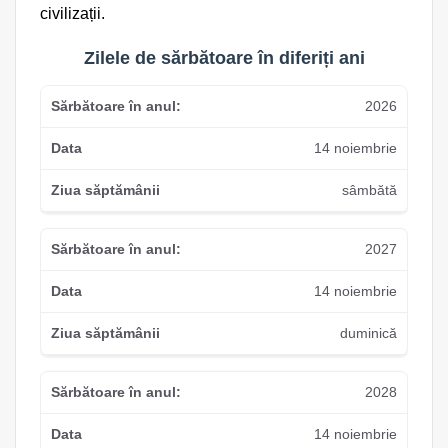
civilizații.
Zilele de sărbătoare în diferiți ani
2026
14 noiembrie
sâmbătă
2027
14 noiembrie
duminică
2028
14 noiembrie