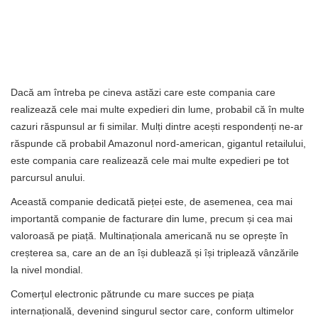
Dacă am întreba pe cineva astăzi care este compania care
realizează cele mai multe expedieri din lume, probabil că în multe
cazuri răspunsul ar fi similar. Mulți dintre acești respondenți ne-ar
răspunde că probabil Amazonul nord-american, gigantul retailului,
este compania care realizează cele mai multe expedieri pe tot
parcursul anului.
Această companie dedicată pieței este, de asemenea, cea mai
importantă companie de facturare din lume, precum și cea mai
valoroasă pe piață. Multinaționala americană nu se oprește în
creșterea sa, care an de an își dublează și își triplează vânzările
la nivel mondial.
Comerțul electronic pătrunde cu mare succes pe piața
internațională, devenind singurul sector care, conform ultimelor