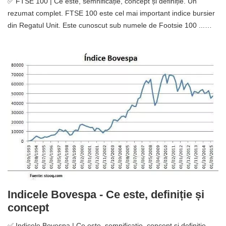
✅ FTSE 100 | Ce este, semnificație, concept și definiție. Un
rezumat complet. FTSE 100 este cel mai important indice bursier
din Regatul Unit. Este cunoscut sub numele de Footsie 100 ...…
Indicele Bovespa - Ce este, definiție și
concept
✅ Indicele Bovespa | Ce este, semnificație, concept și definiție.