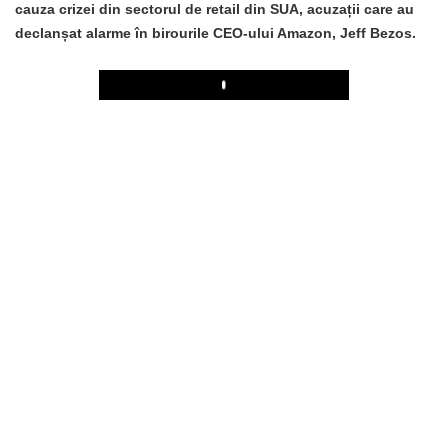
cauza crizei din sectorul de retail din SUA, acuzații care au
declanșat alarme în birourile CEO-ului Amazon, Jeff Bezos.
Play