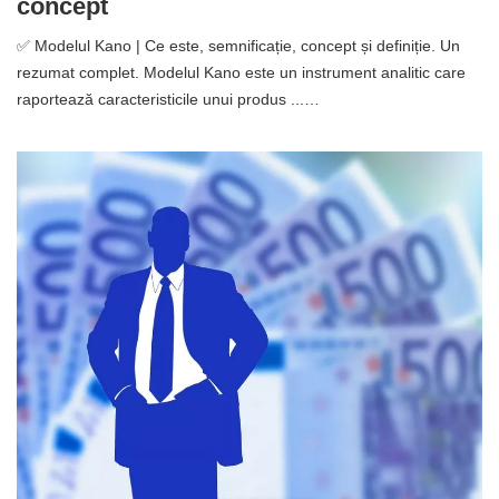
concept
✅ Modelul Kano | Ce este, semnificație, concept și definiție. Un
rezumat complet. Modelul Kano este un instrument analitic care
raportează caracteristicile unui produs ...…