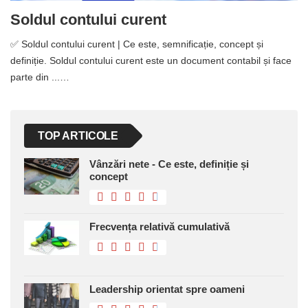
Soldul contului curent
✅ Soldul contului curent | Ce este, semnificație, concept și
definiție. Soldul contului curent este un document contabil și face
parte din ...…
TOP ARTICOLE
Vânzări nete - Ce este, definiție și
concept
Frecvența relativă cumulativă
Leadership orientat spre oameni