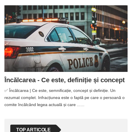
Încălcarea - Ce este, definiție și concept
✅ Încălcarea | Ce este, semnificație, concept și definiție. Un
rezumat complet. Infracțiunea este o faptă pe care o persoană o
comite încălcând legea actuală și care ...…
TOP ARTICOLE