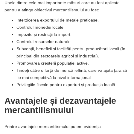
Unele dintre cele mai importante măsuri care au fost aplicate
pentru a atinge obiectivul mercantilismului au fost:
Interzicerea exportului de metale prețioase.
Controlul monedei locale.
Impozite și restricții la import.
Controlul resurselor naturale.
Subvenții, beneficii și facilități pentru producătorii locali (în
principal din sectoarele agricol și industrial).
Promovarea creșterii populației active.
Tindeți către o forță de muncă ieftină, care va ajuta țara să
fie mai competitivă la nivel internațional.
Privilegiile fiscale pentru exporturi și producția locală.
Avantajele și dezavantajele
mercantilismului
Printre avantajele mercantilismului putem evidenția: