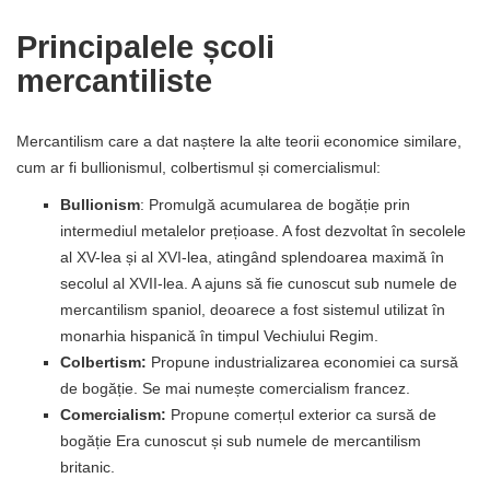
Principalele școli
mercantiliste
Mercantilism care a dat naștere la alte teorii economice similare,
cum ar fi bullionismul, colbertismul și comercialismul:
Bullionism
: Promulgă acumularea de bogăție prin
intermediul metalelor prețioase. A fost dezvoltat în secolele
al XV-lea și al XVI-lea, atingând splendoarea maximă în
secolul al XVII-lea. A ajuns să fie cunoscut sub numele de
mercantilism spaniol, deoarece a fost sistemul utilizat în
monarhia hispanică în timpul Vechiului Regim.
Colbertism:
Propune industrializarea economiei ca sursă
de bogăție. Se mai numește comercialism francez.
Comercialism:
Propune comerțul exterior ca sursă de
bogăție Era cunoscut și sub numele de mercantilism
britanic.