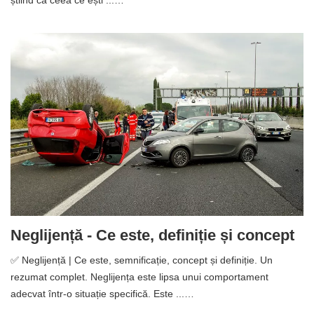
știind că ceea ce ești ...…
Neglijență - Ce este, definiție și concept
✅ Neglijență | Ce este, semnificație, concept și definiție. Un
rezumat complet. Neglijența este lipsa unui comportament
adecvat într-o situație specifică. Este ...…