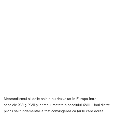
Mercantilismul și ideile sale s-au dezvoltat în Europa între
secolele XVI și XVII și prima jumătate a secolului XVIII. Unul dintre
pilonii săi fundamentali a fost convingerea că țările care doreau