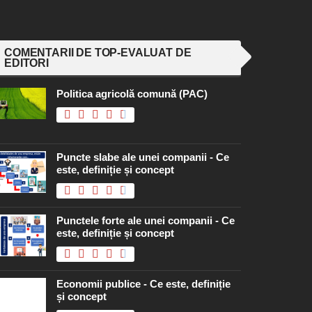
COMENTARII DE TOP-EVALUAT DE
EDITORI
Politica agricolă comună (PAC)
Puncte slabe ale unei companii - Ce
este, definiție și concept
Punctele forte ale unei companii - Ce
este, definiție și concept
Economii publice - Ce este, definiție
și concept