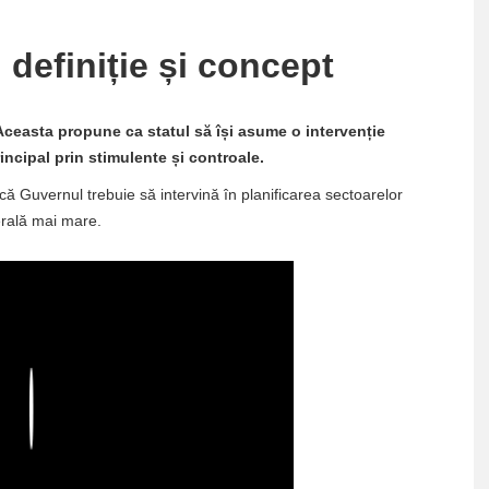
 definiție și concept
 Aceasta propune ca statul să își asume o intervenție
incipal prin stimulente și controale.
 că Guvernul trebuie să intervină în planificarea sectoarelor
rală mai mare.
Play