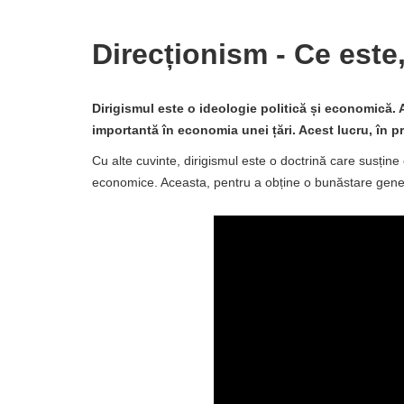
Direcționism - Ce este,
Dirigismul este o ideologie politică și economică.
importantă în economia unei țări. Acest lucru, în pr
Cu alte cuvinte, dirigismul este o doctrină care susține
economice. Aceasta, pentru a obține o bunăstare gene