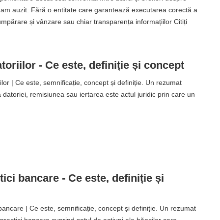
 am auzit. Fără o entitate care garantează executarea corectă a
mpărare și vânzare sau chiar transparența informațiilor Citiți
toriilor - Ce este, definiție și concept
ilor | Ce este, semnificație, concept și definiție. Un rezumat
 datoriei, remisiunea sau iertarea este actul juridic prin care un
ici bancare - Ce este, definiție și
ancare | Ce este, semnificație, concept și definiție. Un rezumat