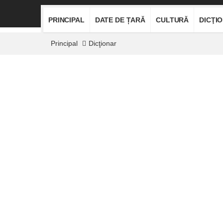
PRINCIPAL
DATE DE ȚARĂ
CULTURĂ
DICŢI
Principal
Dicţionar