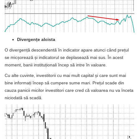
Divergențe alcista
O divergență descendentă în indicator apare atunci când prețul
se micșorează și indicatorul se deplasează mai sus. În acest
moment, banii instituționali încep să intre în valoare.
Cu alte cuvinte, investitorii cu mai mult capital și care sunt mai
bine informați încep să cumpere sume mari. Prețul scade din
cauza panicii micilor investitori care cred că valoarea nu va înceta
niciodată să scadă.