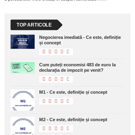
TOP ARTICOLE
Negocierea imediată - Ce este, definiție
și concept
Cum puteți economisi 483 de euro la
declarația de impozit pe venit?
M1 - Ce este, definiție și concept
M2 - Ce este, definiție și concept