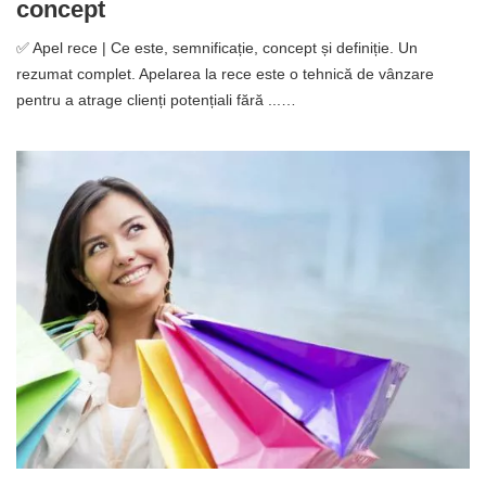
concept
✅ Apel rece | Ce este, semnificație, concept și definiție. Un
rezumat complet. Apelarea la rece este o tehnică de vânzare
pentru a atrage clienți potențiali fără ...…