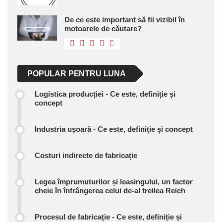
De ce este important să fii vizibil în
motoarele de căutare?
POPULAR PENTRU LUNA
Logistica producției - Ce este, definiție și
concept
Industria ușoară - Ce este, definiție și concept
Costuri indirecte de fabricație
Legea împrumuturilor și leasingului, un factor
cheie în înfrângerea celui de-al treilea Reich
Procesul de fabricație - Ce este, definiție și