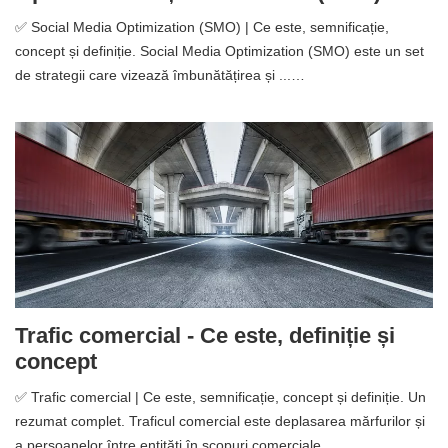
✅ Social Media Optimization (SMO) | Ce este, semnificație,
concept și definiție. Social Media Optimization (SMO) este un set
de strategii care vizează îmbunătățirea și ...…
Trafic comercial - Ce este, definiție și
concept
✅ Trafic comercial | Ce este, semnificație, concept și definiție. Un
rezumat complet. Traficul comercial este deplasarea mărfurilor și
a persoanelor între entități în scopuri comerciale ....…