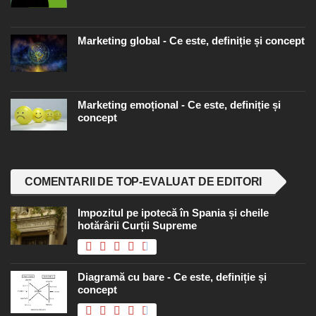
Marketing global - Ce este, definiție și concept
Marketing emoțional - Ce este, definiție și
concept
COMENTARII DE TOP-EVALUAT DE EDITORI
Impozitul pe ipotecă în Spania și cheile
hotărârii Curții Supreme
Diagramă cu bare - Ce este, definiție și
concept