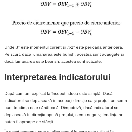
Unde „t” este momentul curent și „t-1” este perioada anterioară.
Pe scurt, dacă lumânarea este bullish, acestea sunt adăugate și
dacă lumânarea este bearish, acestea sunt scăzute.
Interpretarea indicatorului
După cum am explicat la început, ideea este simplă. Dacă
indicatorul se deplasează în aceeași direcție ca și prețul, un semn
bun, tendința este sănătoasă. Dimpotrivă, dacă indicatorul se
deplasează în direcția opusă prețului, semn negativ, tendința ar
putea fi aproape de sfârșit.
În acest moment, vom explica modul în care este utilizat în