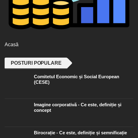
Acasă
POSTURI POPULARE
Comitetul Economic și Social European
(CESE)
Imagine corporativă - Ce este, definiție și
concept
Birocrație - Ce este, definiție și semnificație