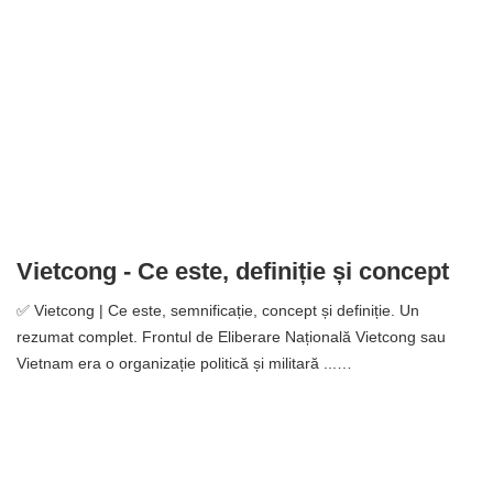
Vietcong - Ce este, definiție și concept
✅ Vietcong | Ce este, semnificație, concept și definiție. Un
rezumat complet. Frontul de Eliberare Națională Vietcong sau
Vietnam era o organizație politică și militară ...…