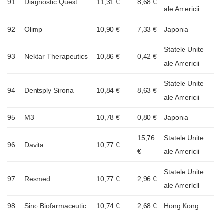
91
Diagnostic Quest
11,31 €
8,68 €
ale Americii
92
Olimp
10,90 €
7,33 €
Japonia
Statele Unite
93
Nektar Therapeutics
10,86 €
0,42 €
ale Americii
Statele Unite
94
Dentsply Sirona
10,84 €
8,63 €
ale Americii
95
M3
10,78 €
0,80 €
Japonia
15,76
Statele Unite
96
Davita
10,77 €
€
ale Americii
Statele Unite
97
Resmed
10,77 €
2,96 €
ale Americii
98
Sino Biofarmaceutic
10,74 €
2,68 €
Hong Kong