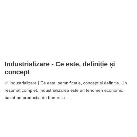
Industrializare - Ce este, definiție și
concept
✅ Industrializare | Ce este, semnificație, concept și definiție. Un
rezumat complet. Industrializarea este un fenomen economic
bazat pe producția de bunuri la ...…