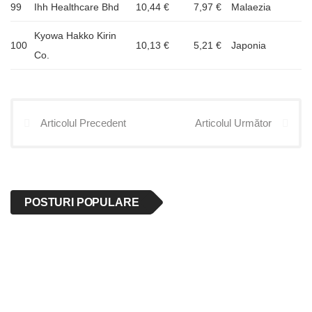
99
Ihh Healthcare Bhd
10,44 €
7,97 €
Malaezia
Kyowa Hakko Kirin
100
10,13 €
5,21 €
Japonia
Co.
Articolul Precedent
Articolul Următor
POSTURI POPULARE