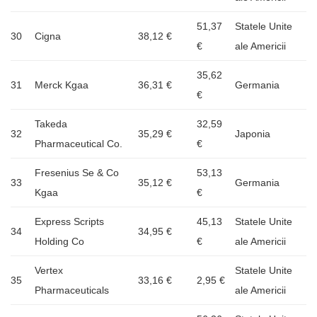
51,37
Statele Unite
30
Cigna
38,12 €
€
ale Americii
35,62
31
Merck Kgaa
36,31 €
Germania
€
Takeda
32,59
32
35,29 €
Japonia
Pharmaceutical Co.
€
Fresenius Se & Co
53,13
33
35,12 €
Germania
Kgaa
€
Express Scripts
45,13
Statele Unite
34
34,95 €
Holding Co
€
ale Americii
Vertex
Statele Unite
35
33,16 €
2,95 €
Pharmaceuticals
ale Americii