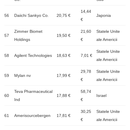
14,44
56
Daiichi Sankyo Co.
20,75 €
Japonia
€
Zimmer Biomet
21,60
Statele Unite
57
19,50 €
Holdings
€
ale Americii
Statele Unite
58
Agilent Technologies
18,63 €
7,01 €
ale Americii
29,78
Statele Unite
59
Mylan nv
17,99 €
€
ale Americii
Teva Pharmaceutical
58,74
60
17,88 €
Israel
Ind
€
30,25
Statele Unite
61
Amerisourcebergen
17,81 €
€
ale Americii