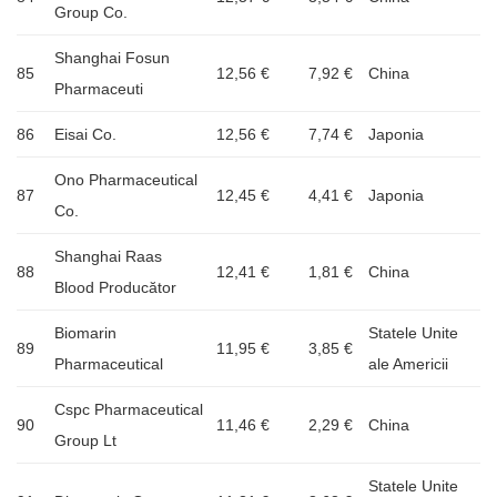
Group Co.
Shanghai Fosun
85
12,56 €
7,92 €
China
Pharmaceuti
86
Eisai Co.
12,56 €
7,74 €
Japonia
Ono Pharmaceutical
87
12,45 €
4,41 €
Japonia
Co.
Shanghai Raas
88
12,41 €
1,81 €
China
Blood Producător
Biomarin
Statele Unite
89
11,95 €
3,85 €
Pharmaceutical
ale Americii
Cspc Pharmaceutical
90
11,46 €
2,29 €
China
Group Lt
Statele Unite