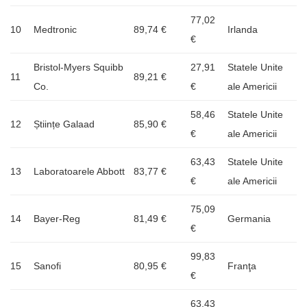
77,02
10
Medtronic
89,74 €
Irlanda
€
Bristol-Myers Squibb
27,91
Statele Unite
11
89,21 €
Co.
€
ale Americii
58,46
Statele Unite
12
Științe Galaad
85,90 €
€
ale Americii
63,43
Statele Unite
13
Laboratoarele Abbott
83,77 €
€
ale Americii
75,09
14
Bayer-Reg
81,49 €
Germania
€
99,83
15
Sanofi
80,95 €
Franţa
€
63,43