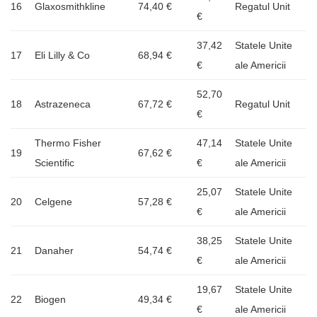
16
Glaxosmithkline
74,40 €
Regatul Unit
€
37,42
Statele Unite
17
Eli Lilly & Co
68,94 €
€
ale Americii
52,70
18
Astrazeneca
67,72 €
Regatul Unit
€
Thermo Fisher
47,14
Statele Unite
19
67,62 €
Scientific
€
ale Americii
25,07
Statele Unite
20
Celgene
57,28 €
€
ale Americii
38,25
Statele Unite
21
Danaher
54,74 €
€
ale Americii
19,67
Statele Unite
22
Biogen
49,34 €
€
ale Americii