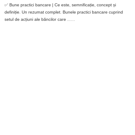
✅ Bune practici bancare | Ce este, semnificație, concept și
definiție. Un rezumat complet. Bunele practici bancare cuprind
setul de acțiuni ale băncilor care ...…