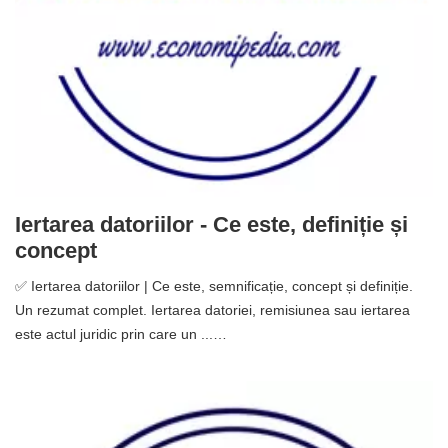
Iertarea datoriilor - Ce este, definiție și
concept
✅ Iertarea datoriilor | Ce este, semnificație, concept și definiție.
Un rezumat complet. Iertarea datoriei, remisiunea sau iertarea
este actul juridic prin care un ...…