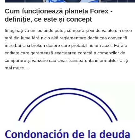
Cum funcționează planeta Forex -
definiție, ce este și concept
Imaginați-vă un loc unde puteți cumpăra și vinde valute din orice
țară din lume fără nicio altă reglementare decât cea convenită
între bănci și brokeri despre care probabil nu am auzit. Fără o
entitate care garantează executarea corectă a comenzilor de
cumpărare și vânzare sau chiar transparența informațiilor Citiți
mai multe…