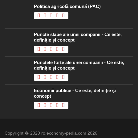
Politica agricolă comună (PAC)
Puncte slabe ale unei companii - Ce este,
definiție și concept
Punctele forte ale unei companii - Ce este,
definiție și concept
Economii publice - Ce este, definiție și
concept
Copyright � 2020 ro.economy-pedia.com 2026