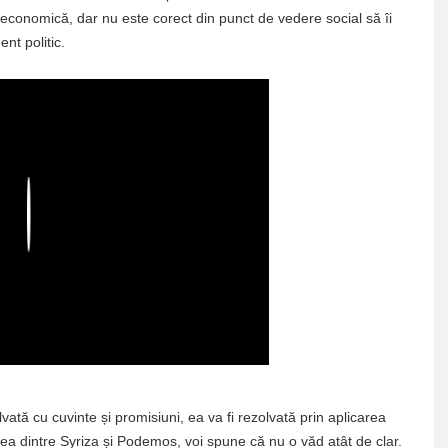
 economică, dar nu este corect din punct de vedere social să îi
nt politic.
Play
vată cu cuvinte și promisiuni, ea va fi rezolvată prin aplicarea
a dintre Syriza și Podemos, voi spune că nu o văd atât de clar.