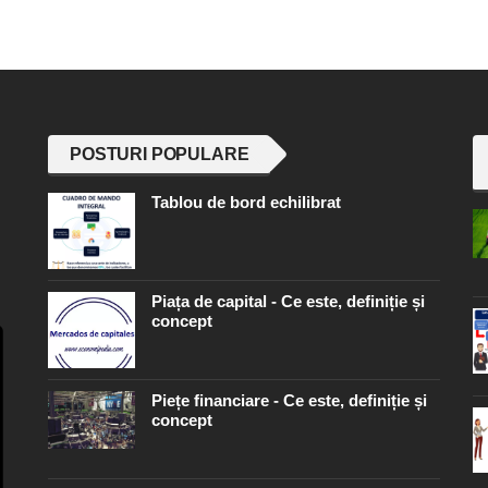
POSTURI POPULARE
Tablou de bord echilibrat
Piața de capital - Ce este, definiție și
concept
Piețe financiare - Ce este, definiție și
concept