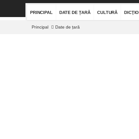
PRINCIPAL
DATE DE ȚARĂ
CULTURĂ
DICŢI
Principal
Date de țară