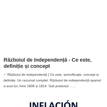
Războiul de Independență - Ce este,
definiție și concept
✅ Războiul de independență | Ce este, semnificație, concept și
definiție. Un rezumat complet. Războiul de independență spaniol
a avut loc între 1808 și 1814. Sub pretextul ...…