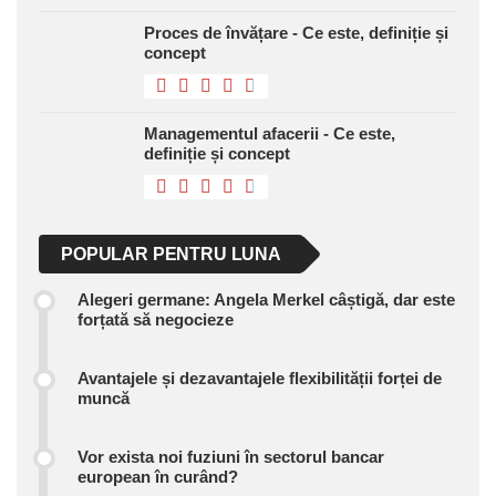
Proces de învățare - Ce este, definiție și
concept
Managementul afacerii - Ce este,
definiție și concept
POPULAR PENTRU LUNA
Alegeri germane: Angela Merkel câștigă, dar este
forțată să negocieze
Avantajele și dezavantajele flexibilității forței de
muncă
Vor exista noi fuziuni în sectorul bancar
european în curând?