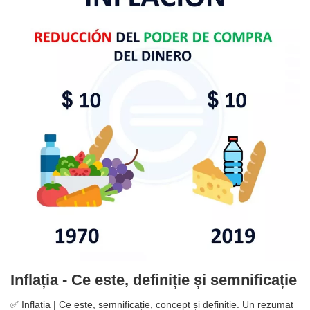
Inflația - Ce este, definiție și semnificație