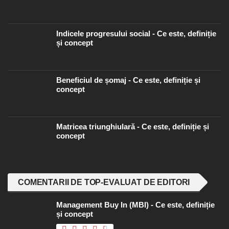
făcut
Indicele progresului social - Ce este, definiție
și concept
Beneficiul de șomaj - Ce este, definiție și
concept
Matricea triunghiulară - Ce este, definiție și
concept
COMENTARII DE TOP-EVALUAT DE EDITORI
Management Buy In (MBI) - Ce este, definiție
și concept