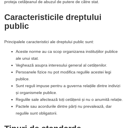
proteja cetățeanul de abuzul de putere de către stat.
Caracteristicile dreptului
public
Principalele caracteristici ale dreptului public sunt:
Aceste norme au ca scop organizarea instituțiilor publice
ale unui stat.
Veghează asupra interesului general al cetățenilor.
Persoanele fizice nu pot modifica regulile acestei legi
publice.
Sunt reguli impuse pentru a guverna relațiile dintre indivizi
și organismele publice.
Regulile sale afectează toți cetățenii și nu o anumită relație.
Pactele sau acordurile dintre părți nu prevalează, dar
regulile sunt obligatorii.