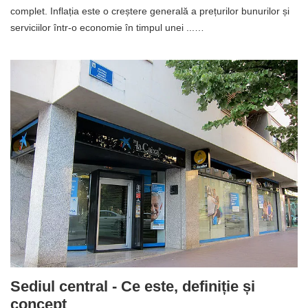
✅ Inflația | Ce este, semnificație, concept și definiție. Un rezumat
complet. Inflația este o creștere generală a prețurilor bunurilor și
serviciilor într-o economie în timpul unei ...…
Sediul central - Ce este, definiție și