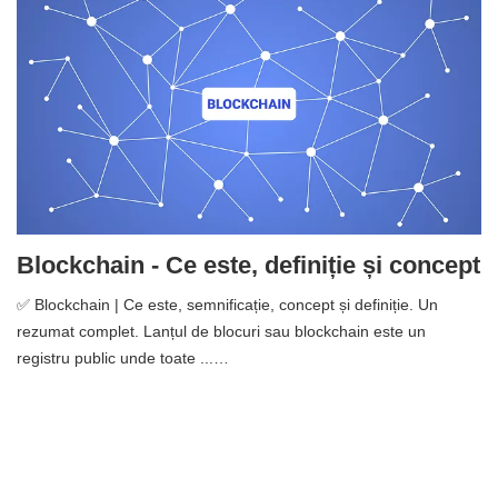
Blockchain - Ce este, definiție și concept
✅ Blockchain | Ce este, semnificație, concept și definiție. Un
rezumat complet. Lanțul de blocuri sau blockchain este un
registru public unde toate ...…