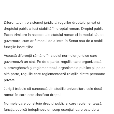
Diferența dintre sistemul juridic al regulilor dreptului privat și
dreptului public a fost stabilită în dreptul roman. Dreptul public
făcea trimitere la aspecte ale statului roman și la modul său de
guvernare, cum ar fi modul de a intra în Senat sau de a stabili
funcțiile instituțiilor.
Această diferență rămâne în studiul normelor juridice care
guvernează un stat. Pe de o parte, regulile care organizează,
supraveghează și reglementează organismele publice și, pe de
altă parte, regulile care reglementează relațiile dintre persoane
private.
Juriștii trebuie să cunoască din studiile universitare cele două
ramuri în care este clasificat dreptul.
Normele care constituie dreptul public și care reglementează
funcția publică îndeplinesc un scop esențial, care este de a