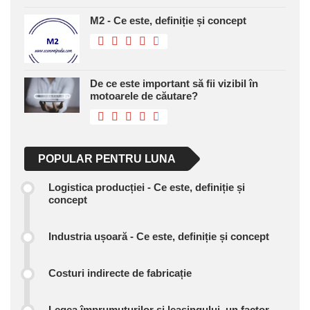
M2 - Ce este, definiție și concept
De ce este important să fii vizibil în
motoarele de căutare?
POPULAR PENTRU LUNA
Logistica producției - Ce este, definiție și
concept
Industria ușoară - Ce este, definiție și concept
Costuri indirecte de fabricație
Legea împrumuturilor și leasingului, un factor