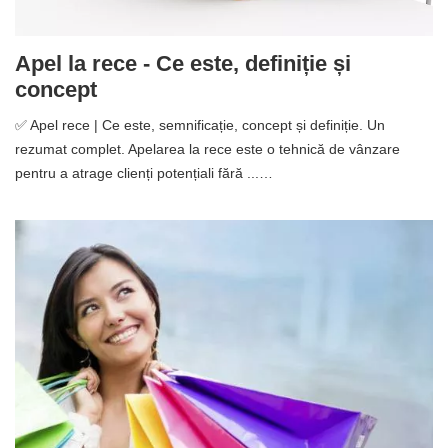
Apel la rece - Ce este, definiție și
concept
✅ Apel rece | Ce este, semnificație, concept și definiție. Un
rezumat complet. Apelarea la rece este o tehnică de vânzare
pentru a atrage clienți potențiali fără ...…