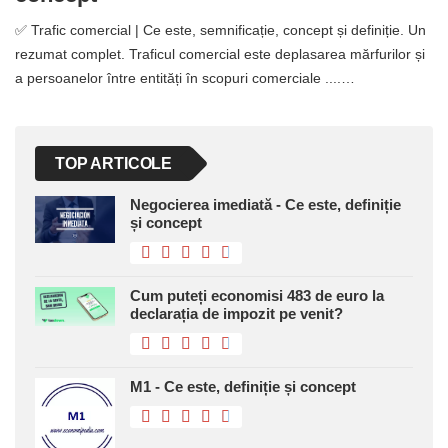
✅ Trafic comercial | Ce este, semnificație, concept și definiție. Un
rezumat complet. Traficul comercial este deplasarea mărfurilor și
a persoanelor între entități în scopuri comerciale ....…
TOP ARTICOLE
Negocierea imediată - Ce este, definiție
și concept
Cum puteți economisi 483 de euro la
declarația de impozit pe venit?
M1 - Ce este, definiție și concept