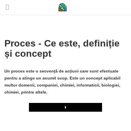
Proces - Ce este, definiție
și concept
Un proces este o secvență de acțiuni care sunt efectuate
pentru a atinge un anumit scop. Este un concept aplicabil
multor domenii, companiei, chimiei, informaticii, biologiei,
chimiei, printre altele.
Play