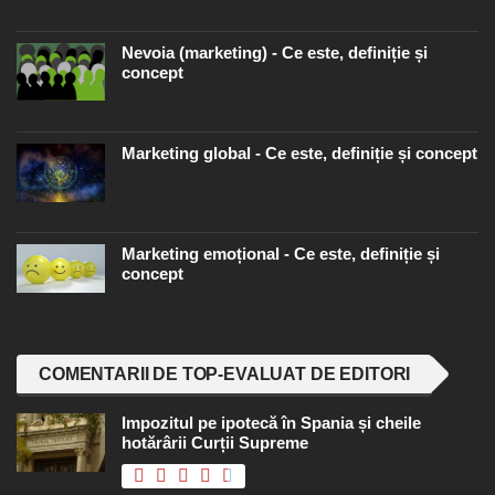
Nevoia (marketing) - Ce este, definiție și
concept
Marketing global - Ce este, definiție și concept
Marketing emoțional - Ce este, definiție și
concept
COMENTARII DE TOP-EVALUAT DE EDITORI
Impozitul pe ipotecă în Spania și cheile
hotărârii Curții Supreme