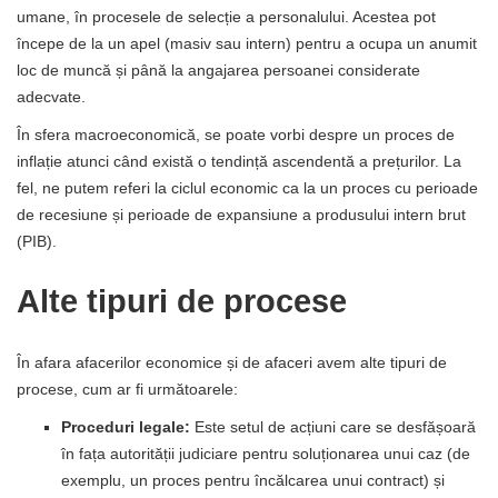
umane, în procesele de selecție a personalului. Acestea pot
începe de la un apel (masiv sau intern) pentru a ocupa un anumit
loc de muncă și până la angajarea persoanei considerate
adecvate.
În sfera macroeconomică, se poate vorbi despre un proces de
inflație atunci când există o tendință ascendentă a prețurilor. La
fel, ne putem referi la ciclul economic ca la un proces cu perioade
de recesiune și perioade de expansiune a produsului intern brut
(PIB).
Alte tipuri de procese
În afara afacerilor economice și de afaceri avem alte tipuri de
procese, cum ar fi următoarele:
Proceduri legale:
Este setul de acțiuni care se desfășoară
în fața autorității judiciare pentru soluționarea unui caz (de
exemplu, un proces pentru încălcarea unui contract) și