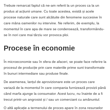
Trebuie remarcat faptul că ne-am referit la un proces ca la un
produs al acțiunii umane. Cu toate acestea, există și acele
procese naturale care sunt alcătuite din fenomene succesive în
care mâna oamenilor nu intervine. Ne referim, de exemplu, la
momentul în care apa de mare se condensează, transformându-
se în nori care mai târziu vor provoca ploi.
Procese în economie
În microeconomie sau în sfera de afaceri, se poate face referire la
procesul de producție prin care materiile prime sunt transformate
în bunuri intermediare sau produse finale.
De asemenea, lanțul de aprovizionare este un proces care
variază de la momentul în care compania furnizează provizii până
când marfa ajunge la consumator. Acest lucru, nu înainte de a fi
trecut printr-un angrosist și / sau un comerciant cu amănuntul.
O altă aplicație a termenului de proces apare în zona resurselor