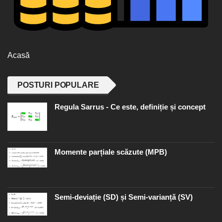
Acasă
POSTURI POPULARE
Regula Sarrus - Ce este, definiție și concept
Momente parțiale scăzute (MPB)
Semi-deviație (SD) și Semi-varianță (SV)