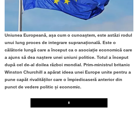
Uniunea Europeană, așa cum o cunoaștem, este astăzi rodul
unui lung proces de integrare supranațională. Este o
călătorie lungă care a început ca o asociație economică care
a ajuns să dea naștere unei uniuni politice. Totul a început
după cel de-al doilea război mondial. Prim-ministrul britanic
Winston Churchill a apărat ideea unei Europe unite pentru a
pune capăt rivalităților care o împiedicaseră anterior din
punct de vedere politic și economic.
Play