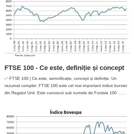
FTSE 100 - Ce este, definiție și concept
✅ FTSE 100 | Ce este, semnificație, concept și definiție. Un
rezumat complet. FTSE 100 este cel mai important indice bursier
din Regatul Unit. Este cunoscut sub numele de Footsie 100 ...…