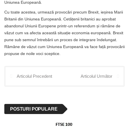
Uniunea Europeană.
Cu toate acestea, urmează provocări precum Brexit, ieșirea Marii
Britanii din Uniunea Europeană. Cetățenii britanici au aprobat
abandonul Uniunii Europene printr-un referendum și rămâne de
văzut cum va afecta această situație economia europeană. Brexit
pune sub semnul întrebării un proces de integrare îndelungat.
Rămâne de văzut cum Uniunea Europeană va face față provocării
propuse de noile voci sceptice.
Articolul Precedent
Articolul Următor
POSTURI POPULARE