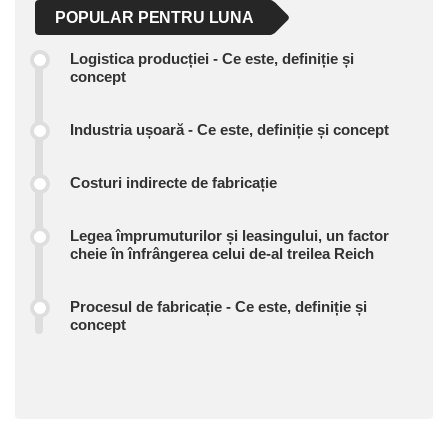
POPULAR PENTRU LUNA
Logistica producției - Ce este, definiție și
concept
Industria ușoară - Ce este, definiție și concept
Costuri indirecte de fabricație
Legea împrumuturilor și leasingului, un factor
cheie în înfrângerea celui de-al treilea Reich
Procesul de fabricație - Ce este, definiție și
concept