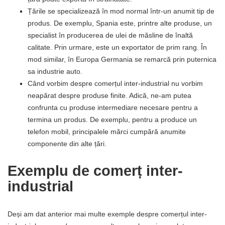
Țările se specializează în mod normal într-un anumit tip de
produs. De exemplu, Spania este, printre alte produse, un
specialist în producerea de ulei de măsline de înaltă
calitate. Prin urmare, este un exportator de prim rang. În
mod similar, în Europa Germania se remarcă prin puternica
sa industrie auto.
Când vorbim despre comerțul inter-industrial nu vorbim
neapărat despre produse finite. Adică, ne-am putea
confrunta cu produse intermediare necesare pentru a
termina un produs. De exemplu, pentru a produce un
telefon mobil, principalele mărci cumpără anumite
componente din alte țări.
Exemplu de comerț inter-
industrial
Deși am dat anterior mai multe exemple despre comerțul inter-