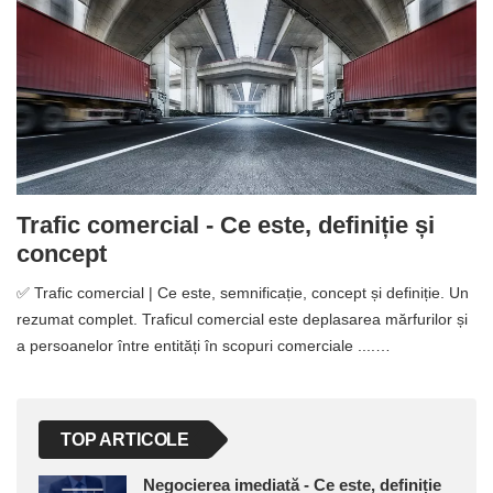
Trafic comercial - Ce este, definiție și
concept
✅ Trafic comercial | Ce este, semnificație, concept și definiție. Un
rezumat complet. Traficul comercial este deplasarea mărfurilor și
a persoanelor între entități în scopuri comerciale ....…
TOP ARTICOLE
Negocierea imediată - Ce este, definiție