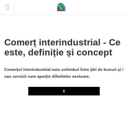
Comerț interindustrial - Ce
este, definiție și concept
Comerțul interindustrial este schimbul între țări de bunuri și /
sau servicii care aparțin diferitelor sectoare.
Play