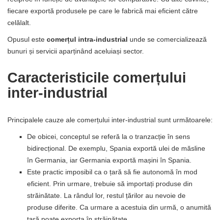
fiecare exportă produsele pe care le fabrică mai eficient către
celălalt.
Opusul este
comerțul intra-industrial
unde se comercializează
bunuri și servicii aparținând aceluiași sector.
Caracteristicile comerțului
inter-industrial
Principalele cauze ale comerțului inter-industrial sunt următoarele:
De obicei, conceptul se referă la o tranzacție în sens
bidirecțional. De exemplu, Spania exportă ulei de măsline
în Germania, iar Germania exportă mașini în Spania.
Este practic imposibil ca o țară să fie autonomă în mod
eficient. Prin urmare, trebuie să importați produse din
străinătate. La rândul lor, restul țărilor au nevoie de
produse diferite. Ca urmare a acestuia din urmă, o anumită
țară poate exporta în străinătate.