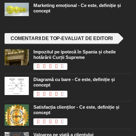
Marketing emoțional - Ce este, definiție și
concept
COMENTARII DE TOP-EVALUAT DE EDITORI
Impozitul pe ipotecă în Spania și cheile
hotărârii Curții Supreme
Diagramă cu bare - Ce este, definiție și
concept
Satisfacția clienților - Ce este, definiție și
concept
Valoarea pe viață a clientului