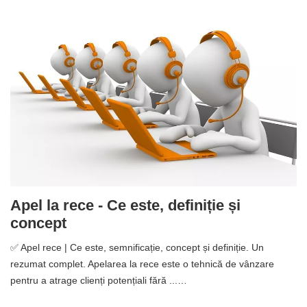
Apel la rece - Ce este, definiție și
concept
✅ Apel rece | Ce este, semnificație, concept și definiție. Un
rezumat complet. Apelarea la rece este o tehnică de vânzare
pentru a atrage clienți potențiali fără ...…