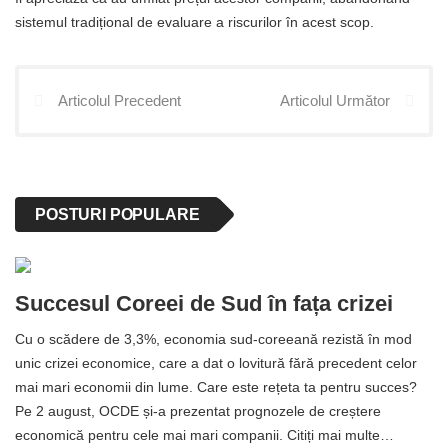
sistemul tradițional de evaluare a riscurilor în acest scop.
Articolul Precedent
Articolul Următor
POSTURI POPULARE
Succesul Coreei de Sud în fața crizei
Cu o scădere de 3,3%, economia sud-coreeană rezistă în mod
unic crizei economice, care a dat o lovitură fără precedent celor
mai mari economii din lume. Care este rețeta ta pentru succes?
Pe 2 august, OCDE și-a prezentat prognozele de creștere
economică pentru cele mai mari companii. Citiți mai multe…