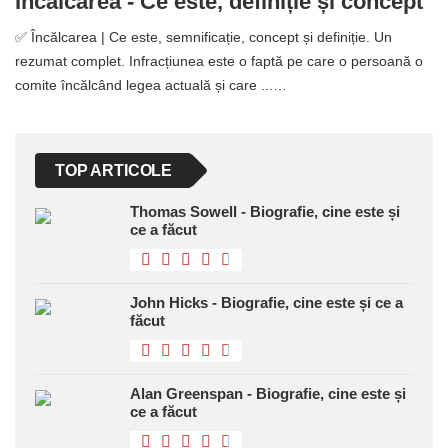
Încălcarea - Ce este, definiție și concept
✅ Încălcarea | Ce este, semnificație, concept și definiție. Un
rezumat complet. Infracțiunea este o faptă pe care o persoană o
comite încălcând legea actuală și care ...…
TOP ARTICOLE
Thomas Sowell - Biografie, cine este și
ce a făcut
John Hicks - Biografie, cine este și ce a
făcut
Alan Greenspan - Biografie, cine este și
ce a făcut