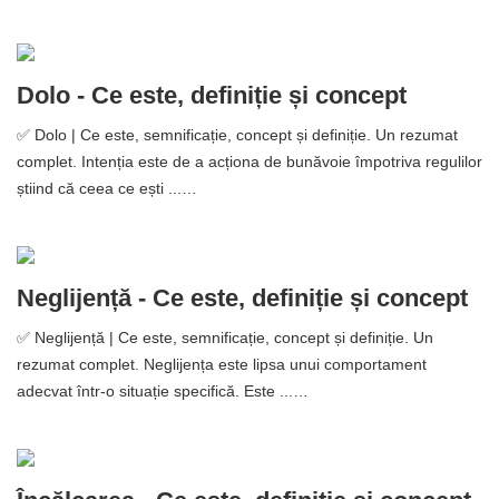
Dolo - Ce este, definiție și concept
✅ Dolo | Ce este, semnificație, concept și definiție. Un rezumat
complet. Intenția este de a acționa de bunăvoie împotriva regulilor
știind că ceea ce ești ...…
Neglijență - Ce este, definiție și concept
✅ Neglijență | Ce este, semnificație, concept și definiție. Un
rezumat complet. Neglijența este lipsa unui comportament
adecvat într-o situație specifică. Este ...…