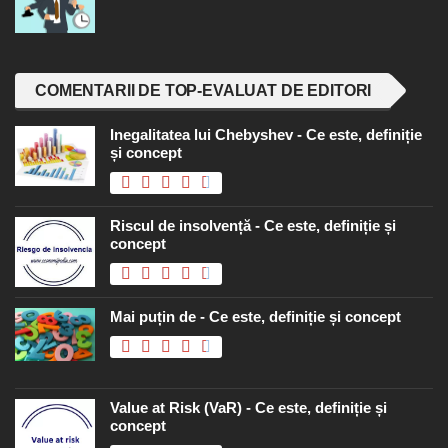
COMENTARII DE TOP-EVALUAT DE EDITORI
Inegalitatea lui Chebyshev - Ce este, definiție
și concept
Riscul de insolvență - Ce este, definiție și
concept
Mai puțin de - Ce este, definiție și concept
Value at Risk (VaR) - Ce este, definiție și
concept