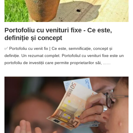
Portofoliu cu venituri fixe - Ce este,
definiție și concept
✅ Portofoliu cu venit fix | Ce este, semnificație, concept și
definiție. Un rezumat complet. Portofoliul cu venituri fixe este un
portofoliu de investiții care permite proprietarilor săi, ...…