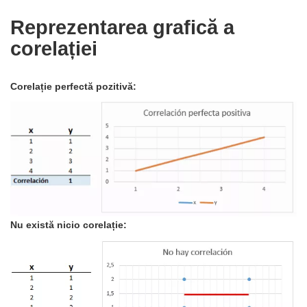
Reprezentarea grafică a
corelației
Corelație perfectă pozitivă:
Nu există nicio corelație: