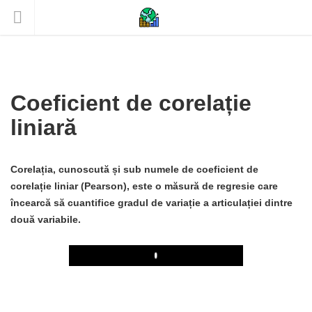
Coeficient de corelație
liniară
Corelația, cunoscută și sub numele de coeficient de
corelație liniar (Pearson), este o măsură de regresie care
încearcă să cuantifice gradul de variație a articulației dintre
două variabile.
Play