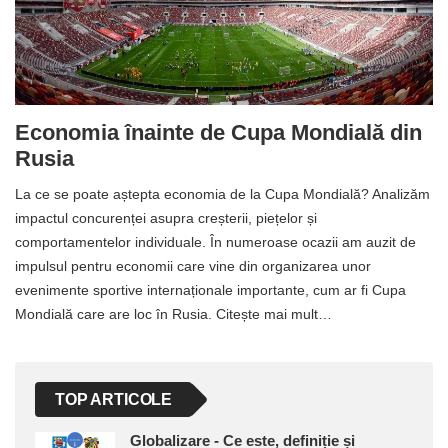
Economia înainte de Cupa Mondială din
Rusia
La ce se poate aștepta economia de la Cupa Mondială? Analizăm
impactul concurenței asupra creșterii, piețelor și
comportamentelor individuale. În numeroase ocazii am auzit de
impulsul pentru economii care vine din organizarea unor
evenimente sportive internaționale importante, cum ar fi Cupa
Mondială care are loc în Rusia. Citește mai mult…
TOP ARTICOLE
Globalizare - Ce este, definiție și