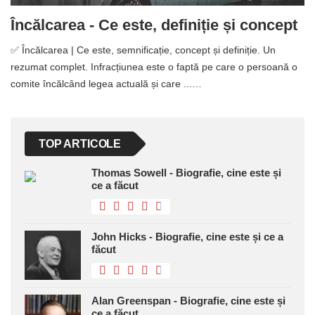
Încălcarea - Ce este, definiție și concept
✅ Încălcarea | Ce este, semnificație, concept și definiție. Un
rezumat complet. Infracțiunea este o faptă pe care o persoană o
comite încălcând legea actuală și care ...…
TOP ARTICOLE
Thomas Sowell - Biografie, cine este și
ce a făcut
John Hicks - Biografie, cine este și ce a
făcut
Alan Greenspan - Biografie, cine este și
ce a făcut