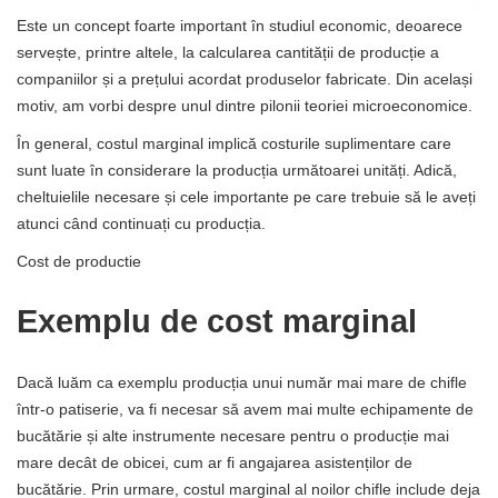
Este un concept foarte important în studiul economic, deoarece
servește, printre altele, la calcularea cantității de producție a
companiilor și a prețului acordat produselor fabricate. Din același
motiv, am vorbi despre unul dintre pilonii teoriei microeconomice.
În general, costul marginal implică costurile suplimentare care
sunt luate în considerare la producția următoarei unități. Adică,
cheltuielile necesare și cele importante pe care trebuie să le aveți
atunci când continuați cu producția.
Cost de productie
Exemplu de cost marginal
Dacă luăm ca exemplu producția unui număr mai mare de chifle
într-o patiserie, va fi necesar să avem mai multe echipamente de
bucătărie și alte instrumente necesare pentru o producție mai
mare decât de obicei, cum ar fi angajarea asistenților de
bucătărie. Prin urmare, costul marginal al noilor chifle include deja