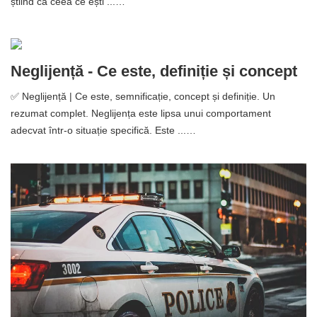
știind că ceea ce ești ...…
Neglijență - Ce este, definiție și concept
✅ Neglijență | Ce este, semnificație, concept și definiție. Un
rezumat complet. Neglijența este lipsa unui comportament
adecvat într-o situație specifică. Este ...…