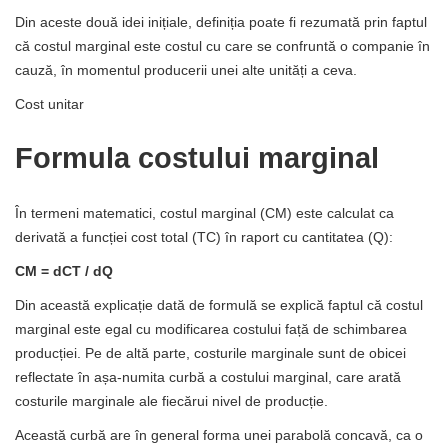
Din aceste două idei inițiale, definiția poate fi rezumată prin faptul
că costul marginal este costul cu care se confruntă o companie în
cauză, în momentul producerii unei alte unități a ceva.
Cost unitar
Formula costului marginal
În termeni matematici, costul marginal (CM) este calculat ca
derivată a funcției cost total (TC) în raport cu cantitatea (Q):
CM = dCT / dQ
Din această explicație dată de formulă se explică faptul că costul
marginal este egal cu modificarea costului față de schimbarea
producției. Pe de altă parte, costurile marginale sunt de obicei
reflectate în așa-numita curbă a costului marginal, care arată
costurile marginale ale fiecărui nivel de producție.
Această curbă are în general forma unei parabolă concavă, ca o