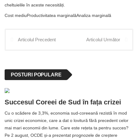
cheltuielile în aceste necesități.
Cost mediuProductivitatea marginalăAnaliza marginală
Articolul Precedent
Articolul Următor
POSTURI POPULARE
Succesul Coreei de Sud în fața crizei
Cu o scădere de 3,3%, economia sud-coreeană rezistă în mod
unic crizei economice, care a dat o lovitură fără precedent celor
mai mari economii din lume. Care este rețeta ta pentru succes?
Pe 2 august, OCDE și-a prezentat prognozele de creștere