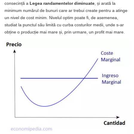
consecință a
Legea randamentelor diminuate
, și arată la
minimum numărul de bunuri care ar trebui create pentru a atinge
un nivel de cost minim. Nivelul optim poate fi, de asemenea,
studiat la punctul său limită cu curba costurilor medii, unde s-ar
obține o producție mai mare și, prin urmare, un profit mai mare.