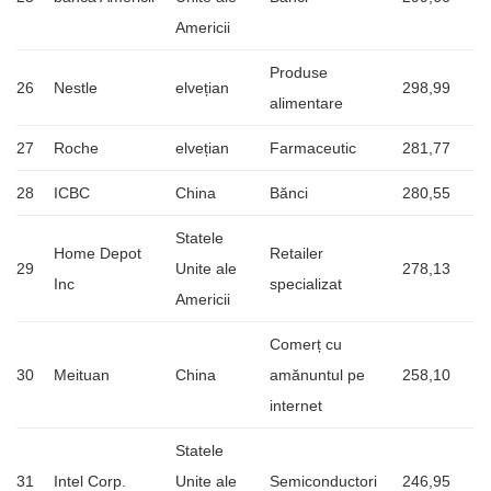
Americii
Produse
26
Nestle
elvețian
298,99
alimentare
27
Roche
elvețian
Farmaceutic
281,77
28
ICBC
China
Bănci
280,55
Statele
Home Depot
Retailer
29
Unite ale
278,13
Inc
specializat
Americii
Comerț cu
30
Meituan
China
amănuntul pe
258,10
internet
Statele
31
Intel Corp.
Unite ale
Semiconductori
246,95