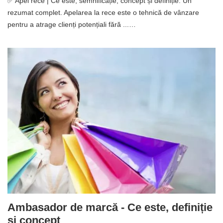
✅ Apel rece | Ce este, semnificație, concept și definiție. Un
rezumat complet. Apelarea la rece este o tehnică de vânzare
pentru a atrage clienți potențiali fără ...…
Ambasador de marcă - Ce este, definiție
și concept