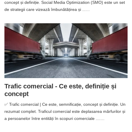
concept și definiție. Social Media Optimization (SMO) este un set
de strategii care vizează îmbunătățirea și ...…
Trafic comercial - Ce este, definiție și
concept
✅ Trafic comercial | Ce este, semnificație, concept și definiție. Un
rezumat complet. Traficul comercial este deplasarea mărfurilor și
a persoanelor între entități în scopuri comerciale ....…