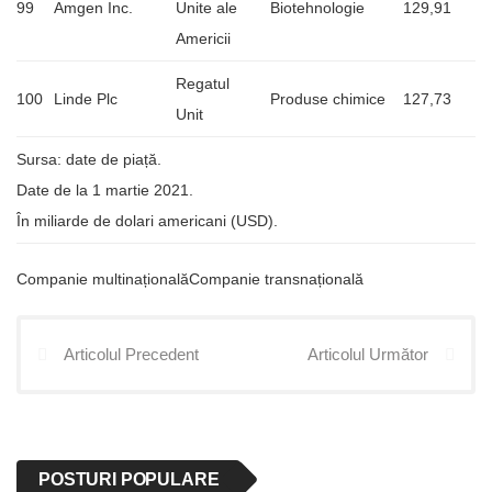
99
Amgen Inc.
Unite ale
Biotehnologie
129,91
Americii
Regatul
100
Linde Plc
Produse chimice
127,73
Unit
Sursa: date de piață.
Date de la 1 martie 2021.
În miliarde de dolari americani (USD).
Companie multinaționalăCompanie transnațională
Articolul Precedent
Articolul Următor
POSTURI POPULARE