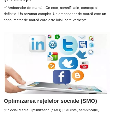
✅ Ambasador de marcă | Ce este, semnificație, concept și
definiție. Un rezumat complet. Un ambasador de marcă este un
consumator de marcă care este loial, care vorbește ...…
Optimizarea rețelelor sociale (SMO)
✅ Social Media Optimization (SMO) | Ce este, semnificație,