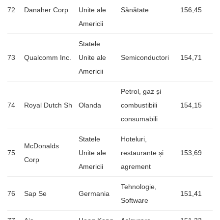
72
Danaher Corp
Unite ale
Sănătate
156,45
Americii
Statele
73
Qualcomm Inc.
Unite ale
Semiconductori
154,71
Americii
Petrol, gaz și
74
Royal Dutch Sh
Olanda
combustibili
154,15
consumabili
Statele
Hoteluri,
McDonalds
75
Unite ale
restaurante și
153,69
Corp
Americii
agrement
Tehnologie,
76
Sap Se
Germania
151,41
Software