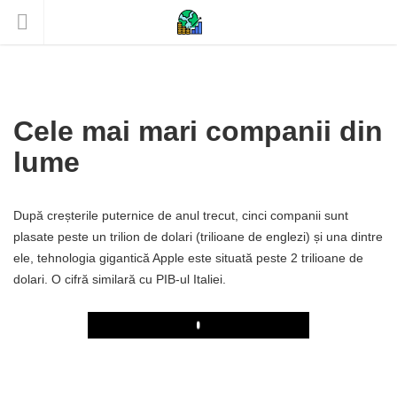
Cele mai mari companii din
lume
După creșterile puternice de anul trecut, cinci companii sunt
plasate peste un trilion de dolari (trilioane de englezi) și una dintre
ele, tehnologia gigantică Apple este situată peste 2 trilioane de
dolari. O cifră similară cu PIB-ul Italiei.
Play