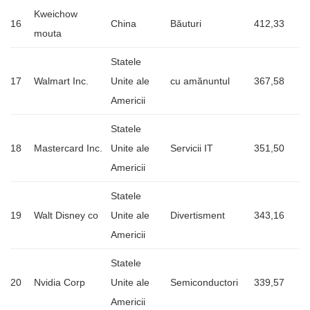
Kweichow
16
China
Băuturi
412,33
mouta
Statele
17
Walmart Inc.
Unite ale
cu amănuntul
367,58
Americii
Statele
18
Mastercard Inc.
Unite ale
Servicii IT
351,50
Americii
Statele
19
Walt Disney co
Unite ale
Divertisment
343,16
Americii
Statele
20
Nvidia Corp
Unite ale
Semiconductori
339,57
Americii