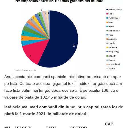
Anul acesta nici companii spaniole, nici latino-americane nu apar
pe listă. Cu toate acestea, gigantul textil Inditex l-ar găsi dacă am
face lista puțin mai lungă, deoarece se află pe poziția 138, cu o
valoare de piață de 102,45 miliarde de dolari.
Iată cele mai mari companii din lume, prin capitalizarea lor de
piață la 1 martie 2021, în miliarde de dolari:
CAP.
NU.
AFACERI
ȚARĂ
SECTOR