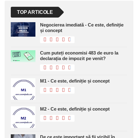
TOP ARTICOLE
Negocierea imediată - Ce este, definiție
și concept
Cum puteți economisi 483 de euro la
declarația de impozit pe venit?
M1 - Ce este, definiție și concept
M2 - Ce este, definiție și concept
De ce este important să fii vizibil în