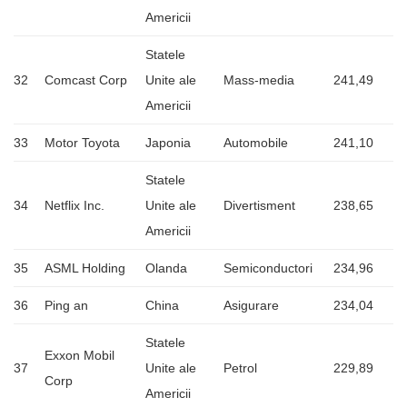
Americii
Statele
32
Comcast Corp
Unite ale
Mass-media
241,49
Americii
33
Motor Toyota
Japonia
Automobile
241,10
Statele
34
Netflix Inc.
Unite ale
Divertisment
238,65
Americii
35
ASML Holding
Olanda
Semiconductori
234,96
36
Ping an
China
Asigurare
234,04
Statele
Exxon Mobil
37
Unite ale
Petrol
229,89
Corp
Americii