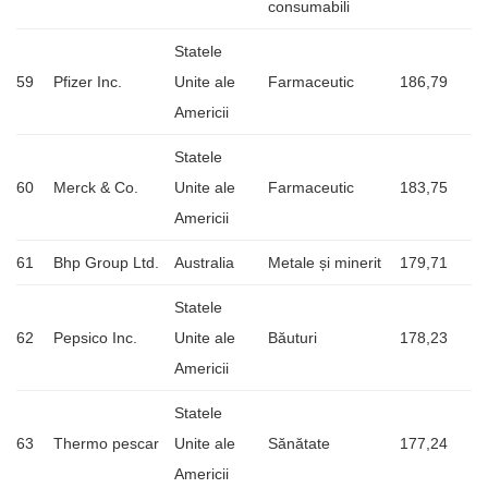
consumabili
Statele
59
Pfizer Inc.
Unite ale
Farmaceutic
186,79
Americii
Statele
60
Merck & Co.
Unite ale
Farmaceutic
183,75
Americii
61
Bhp Group Ltd.
Australia
Metale și minerit
179,71
Statele
62
Pepsico Inc.
Unite ale
Băuturi
178,23
Americii
Statele
63
Thermo pescar
Unite ale
Sănătate
177,24
Americii