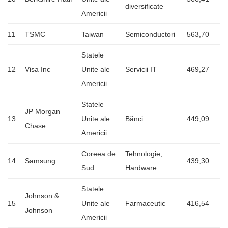
diversificate
Americii
11
TSMC
Taiwan
Semiconductori
563,70
Statele
12
Visa Inc
Unite ale
Servicii IT
469,27
Americii
Statele
JP Morgan
13
Unite ale
Bănci
449,09
Chase
Americii
Coreea de
Tehnologie,
14
Samsung
439,30
Sud
Hardware
Statele
Johnson &
15
Unite ale
Farmaceutic
416,54
Johnson
Americii