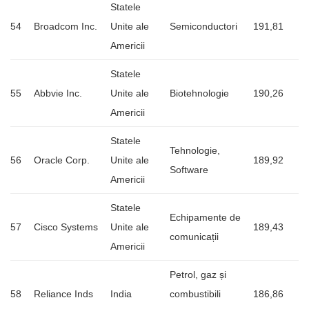
Statele
54
Broadcom Inc.
Unite ale
Semiconductori
191,81
Americii
Statele
55
Abbvie Inc.
Unite ale
Biotehnologie
190,26
Americii
Statele
Tehnologie,
56
Oracle Corp.
Unite ale
189,92
Software
Americii
Statele
Echipamente de
57
Cisco Systems
Unite ale
189,43
comunicații
Americii
Petrol, gaz și
58
Reliance Inds
India
combustibili
186,86