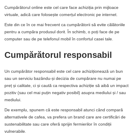
Cumpărătorul online este cel care face achiziția prin mijloace
virtuale, adică care folosește comerțul electronic pe internet.
Este din ce în ce mai frecvent ca cumpărătorii să evite călătoriile
pentru a cumpăra produsul dorit. În schimb, o poți face de pe
computer sau de pe telefonul mobil în confortul casei tale.
Cumpărătorul responsabil
Un cumpărător responsabil este cel care achiziționează un bun
sau un serviciu bazându-și decizia de cumpărare nu numai pe
preț și calitate, ci și caută ca respectiva achiziție să aibă un impact
pozitiv (sau cel mai puțin negativ posibil) asupra mediului și / sau
mediului.
De exemplu, spunem că este responsabil atunci când compară
alternativele de cafea, va prefera un brand care are certificări de
sustenabilitate sau care oferă sprijin fermierilor în condiții
vulnerabile.