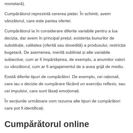
monetară).
Cumpărătorul reprezintă cererea pieței. În schimb, avem
vânzătorul, care este partea ofertei.
Cumpărătorul ia în considerare diferite variabile pentru a lua
decizia, dar avem în principal prețul, existența bunurilor de
substituție, calitatea (oferită sau dovedită) a produsului, restricția
bugetară. De asemenea, merită subliniat și alte variabile
subiective, cum ar fi împărtășirea, de exemplu, a anumitor valori
cu vânzătorul, cum ar fi angajamentul de a avea grijă de mediu.
Există diferite tipuri de cumpărători. De exemplu, cei raționali,
care iau o decizie de cumpărare făcând un exercițiu reflexiv, sau
cei impulsivi, care sunt lăsați emoționați.
În secțiunile următoare vom rezuma alte tipuri de cumpărători
care pot fi identificați.
Cumpărătorul online