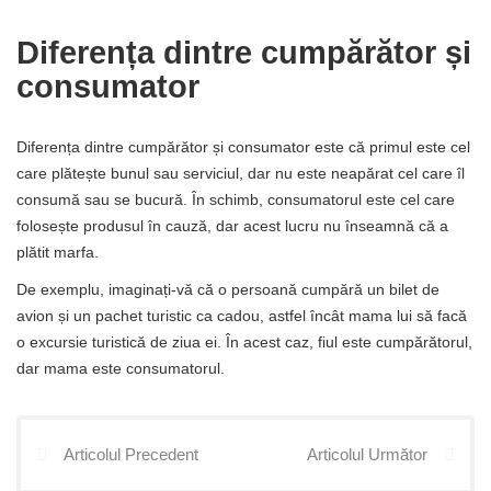
Diferența dintre cumpărător și
consumator
Diferența dintre cumpărător și consumator este că primul este cel
care plătește bunul sau serviciul, dar nu este neapărat cel care îl
consumă sau se bucură. În schimb, consumatorul este cel care
folosește produsul în cauză, dar acest lucru nu înseamnă că a
plătit marfa.
De exemplu, imaginați-vă că o persoană cumpără un bilet de
avion și un pachet turistic ca cadou, astfel încât mama lui să facă
o excursie turistică de ziua ei. În acest caz, fiul este cumpărătorul,
dar mama este consumatorul.
Articolul Precedent
Articolul Următor