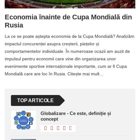
Economia înainte de Cupa Mondială din
Rusia
La ce se poate aștepta economia de la Cupa Mondială? Analizăm
impactul concurenței asupra creșterii, piețelor și
comportamentelor individuale. În numeroase ocazii am auzit de
impulsul pentru economii care vine din organizarea unor
evenimente sportive internaționale importante, cum ar fi Cupa
Mondială care are loc în Rusia. Citește mai mult…
TOP ARTICOLE
Globalizare - Ce este, definiție și
concept