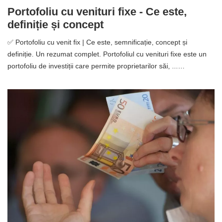
Portofoliu cu venituri fixe - Ce este,
definiție și concept
✅ Portofoliu cu venit fix | Ce este, semnificație, concept și
definiție. Un rezumat complet. Portofoliul cu venituri fixe este un
portofoliu de investiții care permite proprietarilor săi, ...…