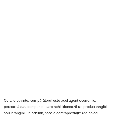
Cu alte cuvinte, cumpărătorul este acel agent economic,
persoană sau companie, care achiziționează un produs tangibil
sau intangibil. În schimb, face o contraprestație (de obicei