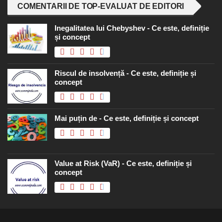
COMENTARII DE TOP-EVALUAT DE EDITORI
Inegalitatea lui Chebyshev - Ce este, definiție
și concept
Riscul de insolvență - Ce este, definiție și
concept
Mai puțin de - Ce este, definiție și concept
Value at Risk (VaR) - Ce este, definiție și
concept