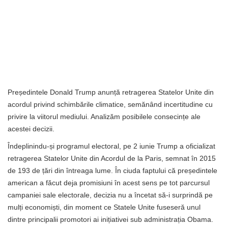
Președintele Donald Trump anunță retragerea Statelor Unite din
acordul privind schimbările climatice, semănând incertitudine cu
privire la viitorul mediului. Analizăm posibilele consecințe ale
acestei decizii.
Îndeplinindu-și programul electoral, pe 2 iunie Trump a oficializat
retragerea Statelor Unite din Acordul de la Paris, semnat în 2015
de 193 de țări din întreaga lume. În ciuda faptului că președintele
american a făcut deja promisiuni în acest sens pe tot parcursul
campaniei sale electorale, decizia nu a încetat să-i surprindă pe
mulți economiști, din moment ce Statele Unite fuseseră unul
dintre principalii promotori ai inițiativei sub administrația Obama.