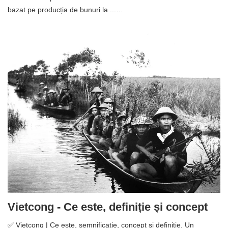
bazat pe producția de bunuri la ...…
Vietcong - Ce este, definiție și concept
✅ Vietcong | Ce este, semnificație, concept și definiție. Un