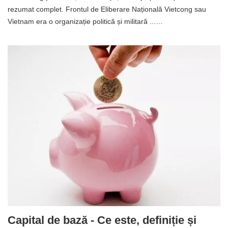
rezumat complet. Frontul de Eliberare Națională Vietcong sau
Vietnam era o organizație politică și militară ...…
Capital de bază - Ce este, definiție și