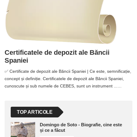
Certificatele de depozit ale Băncii
Spaniei
✅ Certificate de depozit ale Băncii Spaniei | Ce este, semnificație,
concept și definiție. Certificatele de depozit ale Băncii Spaniei,
cunoscute și sub numele de CEBES, sunt un instrument ...…
TOP ARTICOLE
Domingo de Soto - Biografie, cine este
și ce a făcut