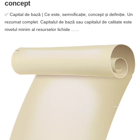
concept
✅ Capital de bază | Ce este, semnificație, concept și definiție. Un
rezumat complet. Capitalul de bază sau capitalul de calitate este
nivelul minim al resurselor lichide ...…