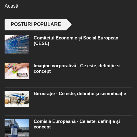
Acasă
POSTURI POPULARE
Comitetul Economic și Social European
(CESE)
Imagine corporativă - Ce este, definiție și
concept
Birocrație - Ce este, definiție și semnificație
Comisia Europeană - Ce este, definiție și
concept