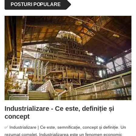
POSTURI POPULARE
Industrializare - Ce este, definiție și
concept
✅ Industrializare | Ce este, semnificație, concept și definiție. Un
rezumat complet. Industrializarea este un fenomen economic