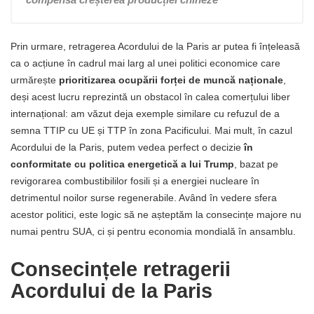
Prin urmare, retragerea Acordului de la Paris ar putea fi înțeleasă
ca o acțiune în cadrul mai larg al unei politici economice care
urmărește
prioritizarea ocupării forței de muncă naționale
,
deși acest lucru reprezintă un obstacol în calea comerțului liber
internațional: am văzut deja exemple similare cu refuzul de a
semna TTIP cu UE și TTP în zona Pacificului. Mai mult, în cazul
Acordului de la Paris, putem vedea perfect o decizie
în
conformitate cu politica energetică a lui Trump
, bazat pe
revigorarea combustibililor fosili și a energiei nucleare în
detrimentul noilor surse regenerabile. Având în vedere sfera
acestor politici, este logic să ne așteptăm la consecințe majore nu
numai pentru SUA, ci și pentru economia mondială în ansamblu.
Consecințele retragerii
Acordului de la Paris