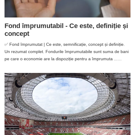
Fond împrumutabil - Ce este, definiție și
concept
✅ Fond împrumutat | Ce este, semnificație, concept și definiție.
Un rezumat complet. Fondurile împrumutabile sunt suma de bani
pe care o economie are la dispoziție pentru a împrumuta ...…