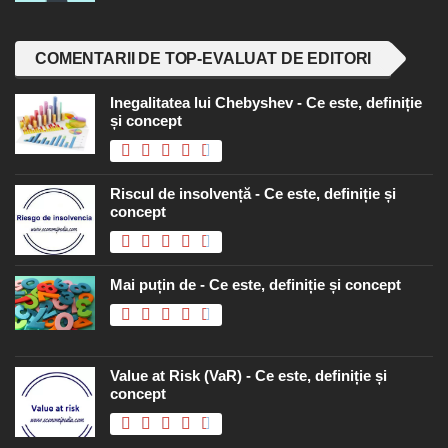
COMENTARII DE TOP-EVALUAT DE EDITORI
Inegalitatea lui Chebyshev - Ce este, definiție
și concept
Riscul de insolvență - Ce este, definiție și
concept
Mai puțin de - Ce este, definiție și concept
Value at Risk (VaR) - Ce este, definiție și
concept