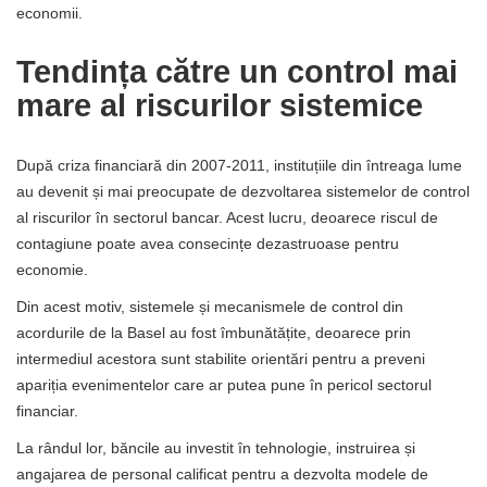
economii.
Tendința către un control mai
mare al riscurilor sistemice
După criza financiară din 2007-2011, instituțiile din întreaga lume
au devenit și mai preocupate de dezvoltarea sistemelor de control
al riscurilor în sectorul bancar. Acest lucru, deoarece riscul de
contagiune poate avea consecințe dezastruoase pentru
economie.
Din acest motiv, sistemele și mecanismele de control din
acordurile de la Basel au fost îmbunătățite, deoarece prin
intermediul acestora sunt stabilite orientări pentru a preveni
apariția evenimentelor care ar putea pune în pericol sectorul
financiar.
La rândul lor, băncile au investit în tehnologie, instruirea și
angajarea de personal calificat pentru a dezvolta modele de