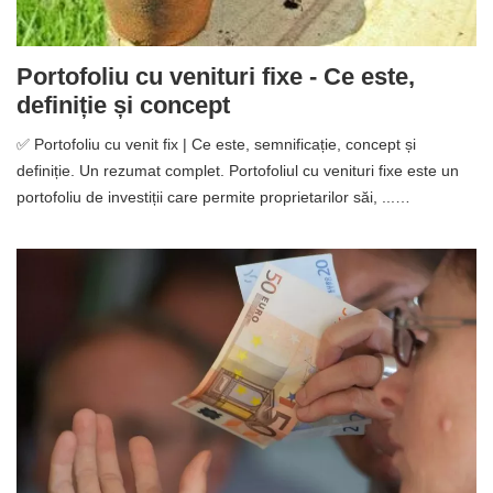
Portofoliu cu venituri fixe - Ce este,
definiție și concept
✅ Portofoliu cu venit fix | Ce este, semnificație, concept și
definiție. Un rezumat complet. Portofoliul cu venituri fixe este un
portofoliu de investiții care permite proprietarilor săi, ...…